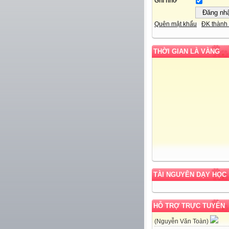
Ghi nhớ
Quên mật khẩu
ĐK thành 
THỜI GIAN LÀ VÀNG
TÀI NGUYÊN DẠY HỌC
HỖ TRỢ TRỰC TUYẾN
(Nguyễn Văn Toàn)