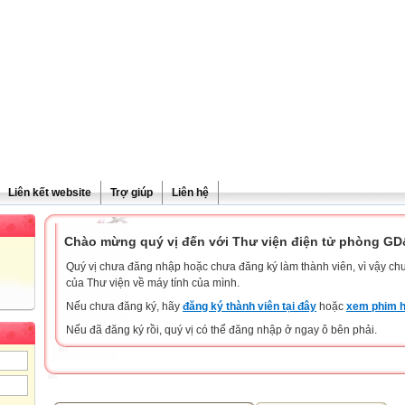
Liên kết website
Trợ giúp
Liên hệ
Chào mừng quý vị đến với Thư viện điện tử phòng G
Quý vị chưa đăng nhập hoặc chưa đăng ký làm thành viên, vì vậy chưa
của Thư viện về máy tính của mình.
Nếu chưa đăng ký, hãy
đăng ký thành viên tại đây
hoặc
xem phim h
Nếu đã đăng ký rồi, quý vị có thể đăng nhập ở ngay ô bên phải.