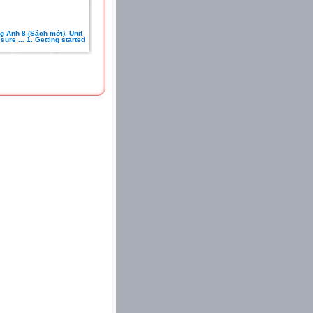
g Anh 8 (Sách mới). Unit
isure ... 1. Getting started