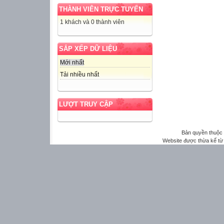
THÀNH VIÊN TRỰC TUYẾN
1 khách và 0 thành viên
SẮP XẾP DỮ LIỆU
Mới nhất
Tải nhiều nhất
LƯỢT TRUY CẬP
Bản quyền thuộ
Website được thừa kế t