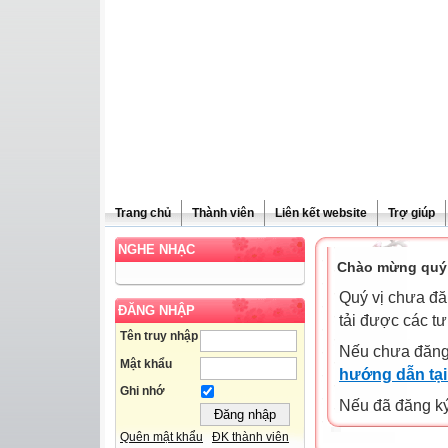
Trang chủ
Thành viên
Liên kết website
Trợ giúp
NGHE NHẠC
Chào mừng quý 
Quý vị chưa đă
ĐĂNG NHẬP
tải được các tư
Tên truy nhập
Nếu chưa đăng
Mật khẩu
hướng dẫn tại
Ghi nhớ
Nếu đã đăng ký 
Quên mật khẩu
ĐK thành viên