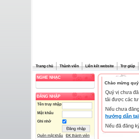
Trang chủ
Thành viên
Liên kết website
Trợ giúp
NGHE NHẠC
Chào mừng quý 
Quý vị chưa đă
ĐĂNG NHẬP
tải được các tư
Tên truy nhập
Nếu chưa đăng
Mật khẩu
hướng dẫn tại
Ghi nhớ
Nếu đã đăng ký 
Quên mật khẩu
ĐK thành viên