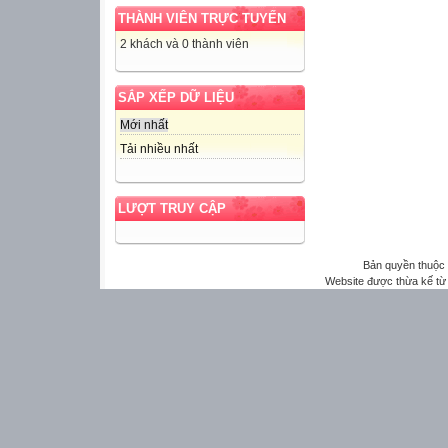
THÀNH VIÊN TRỰC TUYẾN
2 khách và 0 thành viên
SẮP XẾP DỮ LIỆU
Mới nhất
Tải nhiều nhất
LƯỢT TRUY CẬP
Bản quyền thuộ
Website được thừa kế t