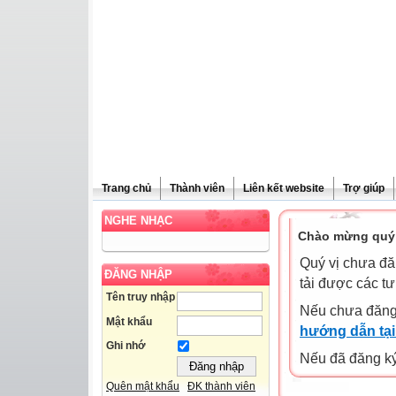
Trang chủ
Thành viên
Liên kết website
Trợ giúp
NGHE NHẠC
Chào mừng quý 
Quý vị chưa đă
ĐĂNG NHẬP
tải được các tư
Tên truy nhập
Nếu chưa đăng
Mật khẩu
hướng dẫn tại
Ghi nhớ
Nếu đã đăng ký 
Quên mật khẩu
ĐK thành viên