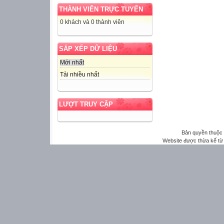
THÀNH VIÊN TRỰC TUYẾN
0 khách và 0 thành viên
SẮP XẾP DỮ LIỆU
Mới nhất
Tải nhiều nhất
LƯỢT TRUY CẬP
Bản quyền thuộ
Website được thừa kế t