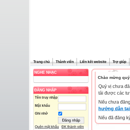
Trang chủ
Thành viên
Liên kết website
Trợ giúp
NGHE NHẠC
Chào mừng quý 
Quý vị chưa đă
ĐĂNG NHẬP
tải được các tư
Tên truy nhập
Nếu chưa đăng
Mật khẩu
hướng dẫn tại
Ghi nhớ
Nếu đã đăng ký 
Quên mật khẩu
ĐK thành viên