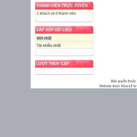
THÀNH VIÊN TRỰC TUYẾN
1 khách và 0 thành viên
SẮP XẾP DỮ LIỆU
Mới nhất
Tải nhiều nhất
LƯỢT TRUY CẬP
Bản quyền thuộ
Website được thừa kế t