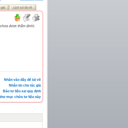
 giả
Lịch sử tải về
u chưa được thẩm định
)
Nhấn vào đây để tải về
Nhắn tin cho tác giả
Báo tư liệu sai quy định
thư mục chứa tư liệu này