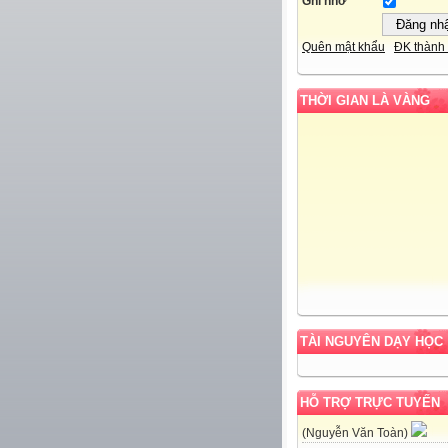
Ghi nhớ
Quên mật khẩu
ĐK thành 
THỜI GIAN LÀ VÀNG
TÀI NGUYÊN DẠY HỌC
HỖ TRỢ TRỰC TUYẾN
(Nguyễn Văn Toàn)