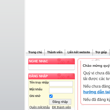
Trang chủ
Thành viên
Liên kết website
Trợ giúp
NGHE NHẠC
Chào mừng quý 
Quý vị chưa đă
ĐĂNG NHẬP
tải được các tư
Tên truy nhập
Nếu chưa đăng
Mật khẩu
hướng dẫn tại
Ghi nhớ
Nếu đã đăng ký 
Quên mật khẩu
ĐK thành viên