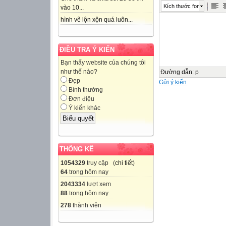
Kích thước font
vào 10...
hình vẽ lộn xộn quá luôn...
ĐIỀU TRA Ý KIẾN
Bạn thấy website của chúng tôi
như thế nào?
Đường dẫn
:
p
Đẹp
Gửi ý kiến
Bình thường
Đơn điệu
Ý kiến khác
THỐNG KÊ
1054329
truy cập (
chi tiết
)
64
trong hôm nay
2043334
lượt xem
88
trong hôm nay
278
thành viên