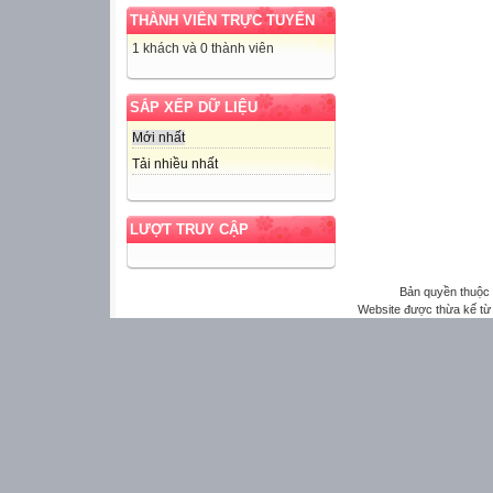
THÀNH VIÊN TRỰC TUYẾN
1 khách và 0 thành viên
SẮP XẾP DỮ LIỆU
Mới nhất
Tải nhiều nhất
LƯỢT TRUY CẬP
Bản quyền thuộ
Website được thừa kế t