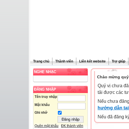
Trang chủ
Thành viên
Liên kết website
Trợ giúp
NGHE NHẠC
Chào mừng quý 
Quý vị chưa đă
ĐĂNG NHẬP
tải được các tư
Tên truy nhập
Nếu chưa đăng
Mật khẩu
hướng dẫn tại
Ghi nhớ
Nếu đã đăng ký 
Quên mật khẩu
ĐK thành viên