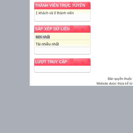
THÀNH VIÊN TRỰC TUYẾN
1 khách và 0 thành viên
SẮP XẾP DỮ LIỆU
Mới nhất
Tải nhiều nhất
LƯỢT TRUY CẬP
Bản quyền thuộ
Website được thừa kế t