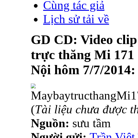
Cùng tác giả
Lịch sử tải về
GD CD: Video clip
trực thăng Mi 171 
Nội hôm 7/7/2014
(
Tài liệu chưa được t
Nguồn:
sưu tầm
Người gửi:
Trần Việt