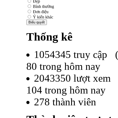
Đẹp
Bình thường
Đơn điệu
Ý kiến khác
Thống kê
1054345
truy cập 
80
trong hôm nay
2043350
lượt xem
104
trong hôm nay
278
thành viên