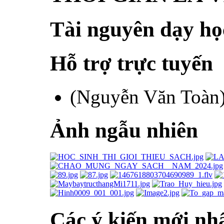
Tài nguyên dạy họ
Hỗ trợ trực tuyến
(Nguyễn Văn Toàn
Ảnh ngẫu nhiên
Các ý kiến mới nh