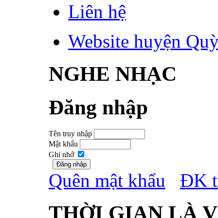
Liên hệ
Website huyện Qu
NGHE NHẠC
Đăng nhập
Tên truy nhập
Mật khẩu
Ghi nhớ
Quên mật khẩu
ĐK t
THỜI GIAN LÀ 