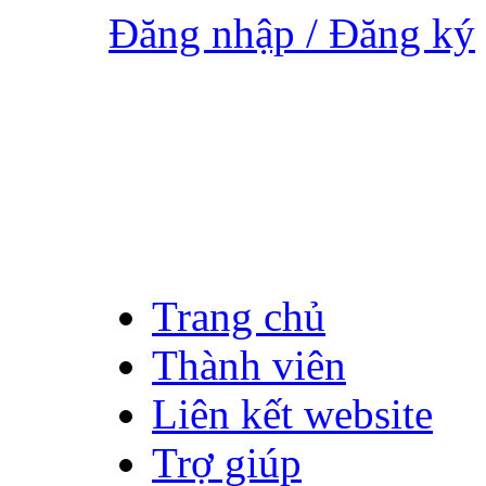
Đăng nhập / Đăng ký
Trang chủ
Thành viên
Liên kết website
Trợ giúp