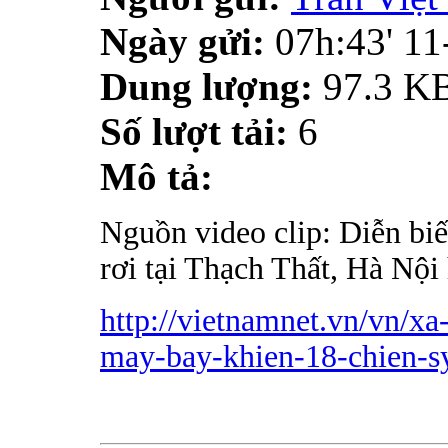
Ngày gửi:
07h:43' 1
Dung lượng:
97.3 K
Số lượt tải:
6
Mô tả:
Nguồn video clip: Diễn bi
rơi tại Thạch Thất, Hà Nội
http://vietnamnet.vn/vn/xa
may-bay-khien-18-chien-s