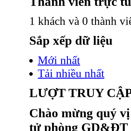
Thành viên trực t
1 khách và 0 thành vi
Sắp xếp dữ liệu
Mới nhất
Tải nhiều nhất
LƯỢT TRUY CẬ
Chào mừng quý vị 
tử phòng GD&ĐT 