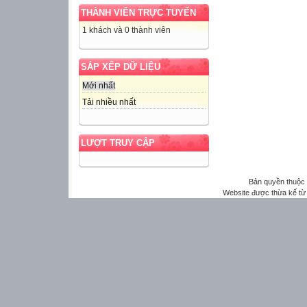
THÀNH VIÊN TRỰC TUYẾN
1 khách và 0 thành viên
SẮP XẾP DỮ LIỆU
Mới nhất
Tải nhiều nhất
LƯỢT TRUY CẬP
Bản quyền thuộ
Website được thừa kế t