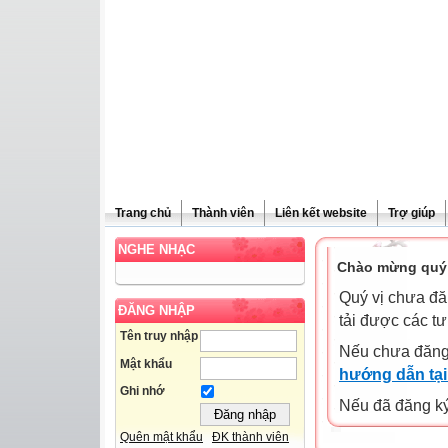
Trang chủ
Thành viên
Liên kết website
Trợ giúp
NGHE NHẠC
Chào mừng quý 
Quý vị chưa đă
ĐĂNG NHẬP
tải được các tư
Tên truy nhập
Nếu chưa đăng
Mật khẩu
hướng dẫn tại
Ghi nhớ
Nếu đã đăng ký 
Quên mật khẩu
ĐK thành viên