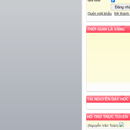
Ghi nhớ
Quên mật khẩu
ĐK thành 
THỜI GIAN LÀ VÀNG
TÀI NGUYÊN DẠY HỌC
HỖ TRỢ TRỰC TUYẾN
(Nguyễn Văn Toàn)