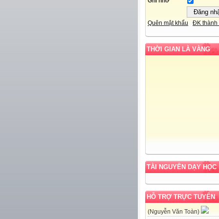
Ghi nhớ
Quên mật khẩu
ĐK thành 
THỜI GIAN LÀ VÀNG
TÀI NGUYÊN DẠY HỌC
HỖ TRỢ TRỰC TUYẾN
(Nguyễn Văn Toàn)