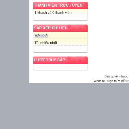
THÀNH VIÊN TRỰC TUYẾN
1 khách và 0 thành viên
SẮP XẾP DỮ LIỆU
Mới nhất
Tải nhiều nhất
LƯỢT TRUY CẬP
Bản quyền thuộ
Website được thừa kế t