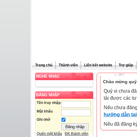
Trang chủ
Thành viên
Liên kết website
Trợ giúp
NGHE NHẠC
Chào mừng quý 
Quý vị chưa đă
ĐĂNG NHẬP
tải được các tư
Tên truy nhập
Nếu chưa đăng
Mật khẩu
hướng dẫn tại
Ghi nhớ
Nếu đã đăng ký 
Quên mật khẩu
ĐK thành viên