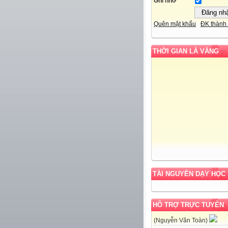
Ghi nhớ
Quên mật khẩu
ĐK thành 
THỜI GIAN LÀ VÀNG
TÀI NGUYÊN DẠY HỌC
HỖ TRỢ TRỰC TUYẾN
(Nguyễn Văn Toàn)