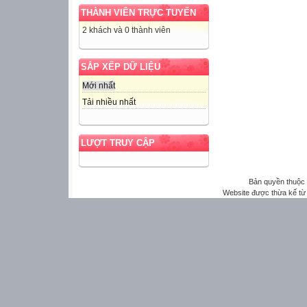
THÀNH VIÊN TRỰC TUYẾN
2 khách và 0 thành viên
SẮP XẾP DỮ LIỆU
Mới nhất
Tải nhiều nhất
LƯỢT TRUY CẬP
Bản quyền thuộ
Website được thừa kế t