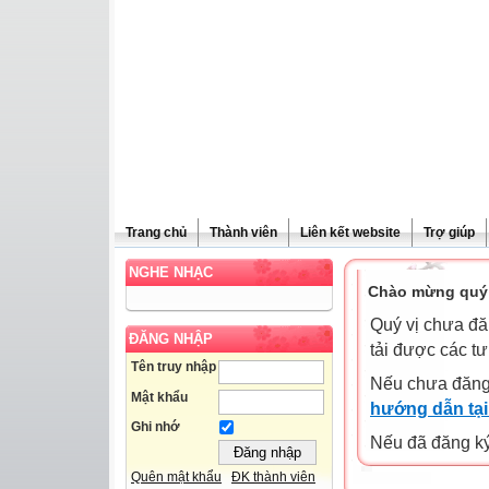
Trang chủ
Thành viên
Liên kết website
Trợ giúp
NGHE NHẠC
Chào mừng quý 
Quý vị chưa đă
ĐĂNG NHẬP
tải được các tư
Tên truy nhập
Nếu chưa đăng
Mật khẩu
hướng dẫn tại
Ghi nhớ
Nếu đã đăng ký 
Quên mật khẩu
ĐK thành viên