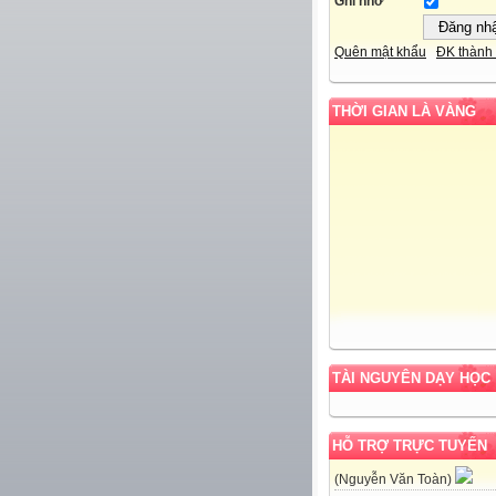
Ghi nhớ
Quên mật khẩu
ĐK thành 
THỜI GIAN LÀ VÀNG
TÀI NGUYÊN DẠY HỌC
HỖ TRỢ TRỰC TUYẾN
(Nguyễn Văn Toàn)