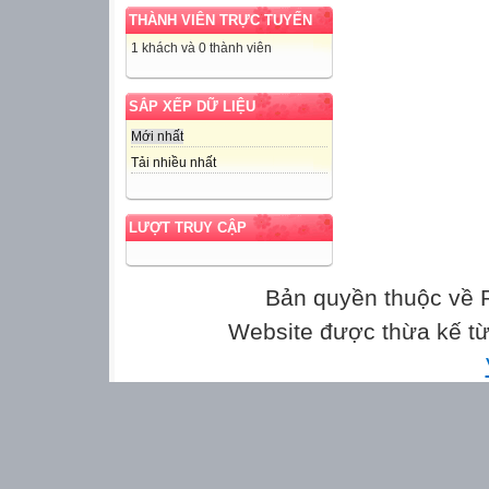
THÀNH VIÊN TRỰC TUYẾN
1 khách và 0 thành viên
SẮP XẾP DỮ LIỆU
Mới nhất
Tải nhiều nhất
LƯỢT TRUY CẬP
Bản quyền thuộc về
Website được thừa kế t