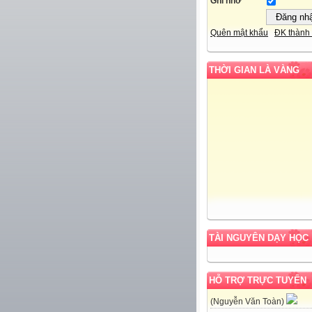
Ghi nhớ
Quên mật khẩu
ĐK thành 
THỜI GIAN LÀ VÀNG
TÀI NGUYÊN DẠY HỌC
HỖ TRỢ TRỰC TUYẾN
(Nguyễn Văn Toàn)