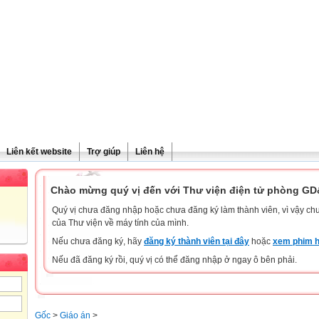
Liên kết website
Trợ giúp
Liên hệ
Chào mừng quý vị đến với Thư viện điện tử phòng G
Quý vị chưa đăng nhập hoặc chưa đăng ký làm thành viên, vì vậy chưa
của Thư viện về máy tính của mình.
Nếu chưa đăng ký, hãy
đăng ký thành viên tại đây
hoặc
xem phim h
Nếu đã đăng ký rồi, quý vị có thể đăng nhập ở ngay ô bên phải.
Gốc
>
Giáo án
>