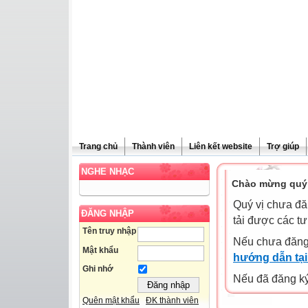
Trang chủ
Thành viên
Liên kết website
Trợ giúp
NGHE NHẠC
Chào mừng quý 
Quý vị chưa đă
ĐĂNG NHẬP
tải được các tư
Tên truy nhập
Nếu chưa đăng
Mật khẩu
hướng dẫn tại
Ghi nhớ
Nếu đã đăng ký 
Quên mật khẩu
ĐK thành viên