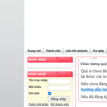
Trang chủ
Thành viên
Liên kết website
Trợ giúp
NGHE NHẠC
Chào mừng quý 
Quý vị chưa đă
ĐĂNG NHẬP
tải được các tư
Tên truy nhập
Nếu chưa đăng
Mật khẩu
hướng dẫn tại
Ghi nhớ
Nếu đã đăng ký 
Quên mật khẩu
ĐK thành viên