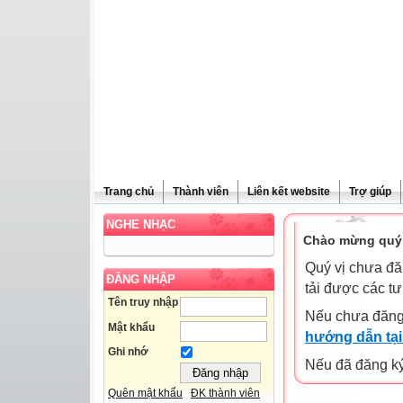
Trang chủ
Thành viên
Liên kết website
Trợ giúp
NGHE NHẠC
Chào mừng quý 
Quý vị chưa đă
ĐĂNG NHẬP
tải được các tư
Tên truy nhập
Nếu chưa đăng
Mật khẩu
hướng dẫn tại
Ghi nhớ
Nếu đã đăng ký 
Quên mật khẩu
ĐK thành viên