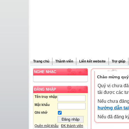
Trang chủ
Thành viên
Liên kết website
Trợ giúp
NGHE NHẠC
Chào mừng quý 
Quý vị chưa đă
ĐĂNG NHẬP
tải được các tư
Tên truy nhập
Nếu chưa đăng
Mật khẩu
hướng dẫn tại
Ghi nhớ
Nếu đã đăng ký 
Quên mật khẩu
ĐK thành viên