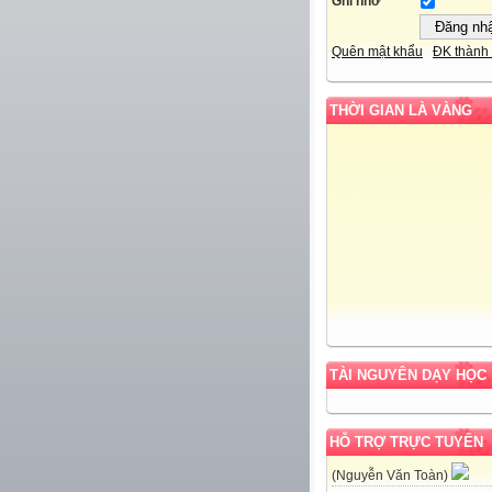
Ghi nhớ
Quên mật khẩu
ĐK thành 
THỜI GIAN LÀ VÀNG
TÀI NGUYÊN DẠY HỌC
HỖ TRỢ TRỰC TUYẾN
(Nguyễn Văn Toàn)