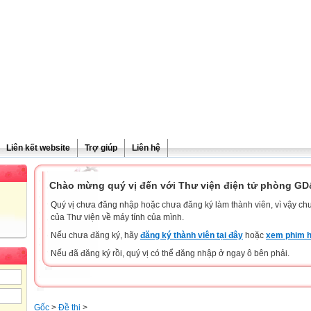
Liên kết website
Trợ giúp
Liên hệ
Chào mừng quý vị đến với Thư viện điện tử phòng G
Quý vị chưa đăng nhập hoặc chưa đăng ký làm thành viên, vì vậy chưa
của Thư viện về máy tính của mình.
Nếu chưa đăng ký, hãy
đăng ký thành viên tại đây
hoặc
xem phim h
Nếu đã đăng ký rồi, quý vị có thể đăng nhập ở ngay ô bên phải.
Gốc
>
Đề thi
>