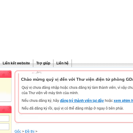
Liên kết website
Trợ giúp
Liên hệ
Chào mừng quý vị đến với Thư viện điện tử phòng G
Quý vị chưa đăng nhập hoặc chưa đăng ký làm thành viên, vì vậy chưa
của Thư viện về máy tính của mình.
Nếu chưa đăng ký, hãy
đăng ký thành viên tại đây
hoặc
xem phim h
Nếu đã đăng ký rồi, quý vị có thể đăng nhập ở ngay ô bên phải.
Gốc
>
Đề thi
>