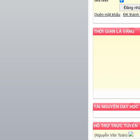
Ghi nhớ
Quên mật khẩu
ĐK thành 
THỜI GIAN LÀ VÀNG
TÀI NGUYÊN DẠY HỌC
HỖ TRỢ TRỰC TUYẾN
(Nguyễn Văn Toàn)