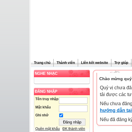
Trang chủ
Thành viên
Liên kết website
Trợ giúp
NGHE NHẠC
Chào mừng quý 
Quý vị chưa đă
ĐĂNG NHẬP
tải được các tư
Tên truy nhập
Nếu chưa đăng
Mật khẩu
hướng dẫn tại
Ghi nhớ
Nếu đã đăng ký 
Quên mật khẩu
ĐK thành viên