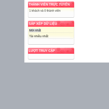
THÀNH VIÊN TRỰC TUYẾN
1 khách và 0 thành viên
SẮP XẾP DỮ LIỆU
Mới nhất
Tải nhiều nhất
LƯỢT TRUY CẬP