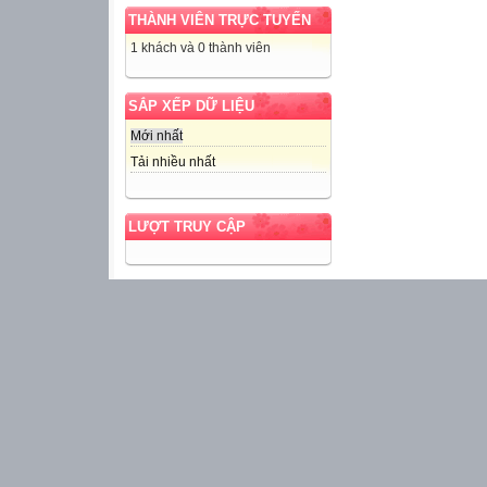
THÀNH VIÊN TRỰC TUYẾN
1 khách và 0 thành viên
SẮP XẾP DỮ LIỆU
Mới nhất
Tải nhiều nhất
LƯỢT TRUY CẬP