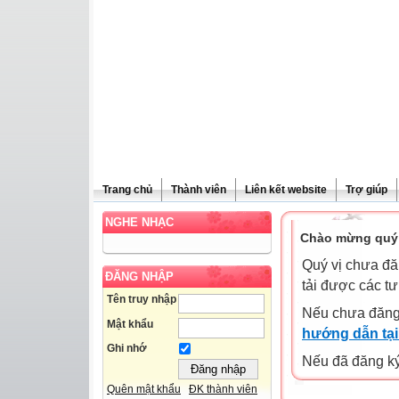
Trang chủ
Thành viên
Liên kết website
Trợ giúp
NGHE NHẠC
Chào mừng quý 
Quý vị chưa đă
ĐĂNG NHẬP
tải được các tư
Tên truy nhập
Nếu chưa đăng
Mật khẩu
hướng dẫn tại
Ghi nhớ
Nếu đã đăng ký 
Quên mật khẩu
ĐK thành viên