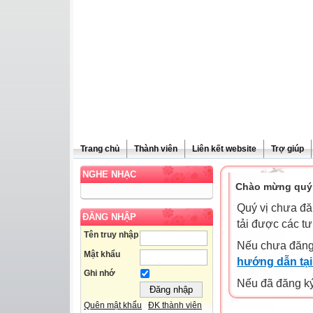
Trang chủ
Thành viên
Liên kết website
Trợ giúp
NGHE NHẠC
Chào mừng quý 
Quý vị chưa đă
ĐĂNG NHẬP
tải được các tư
Tên truy nhập
Nếu chưa đăng
Mật khẩu
hướng dẫn tại
Ghi nhớ
Nếu đã đăng ký 
Quên mật khẩu
ĐK thành viên