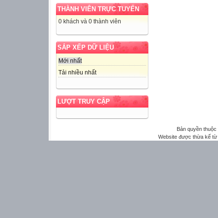
THÀNH VIÊN TRỰC TUYẾN
0 khách và 0 thành viên
SẮP XẾP DỮ LIỆU
Mới nhất
Tải nhiều nhất
LƯỢT TRUY CẬP
Bản quyền thuộ
Website được thừa kế t