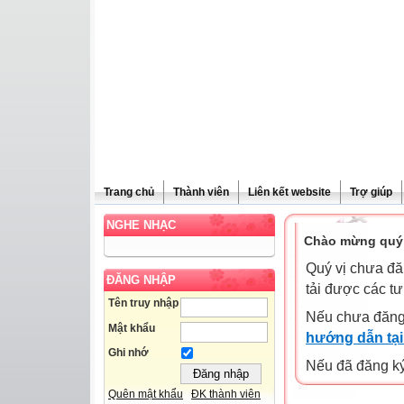
Trang chủ
Thành viên
Liên kết website
Trợ giúp
NGHE NHẠC
Chào mừng quý 
Quý vị chưa đă
ĐĂNG NHẬP
tải được các tư
Tên truy nhập
Nếu chưa đăng
Mật khẩu
hướng dẫn tại
Ghi nhớ
Nếu đã đăng ký 
Quên mật khẩu
ĐK thành viên