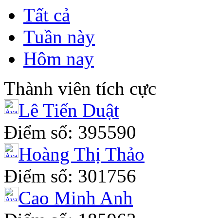
Tất cả
Tuần này
Hôm nay
Thành viên tích cực
Lê Tiến Duật
Điểm số: 395590
Hoàng Thị Thảo
Điểm số: 301756
Cao Minh Anh