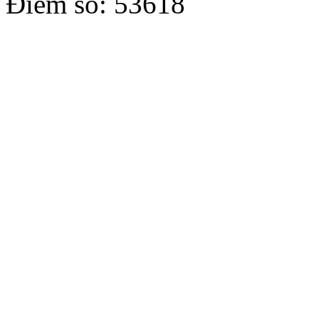
Điểm số: 53618