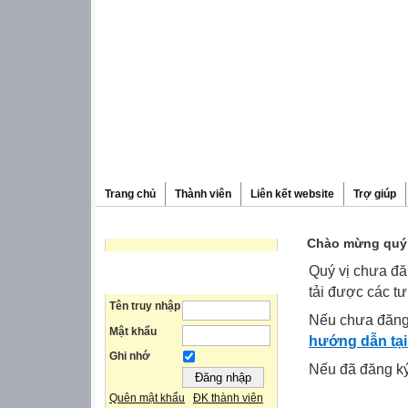
Trang chủ
Thành viên
Liên kết website
Trợ giúp
NGHE NHẠC
Chào mừng quý 
Quý vị chưa đă
ĐĂNG NHẬP
tải được các tư
Tên truy nhập
Nếu chưa đăng
Mật khẩu
hướng dẫn tại
Ghi nhớ
Nếu đã đăng ký 
Quên mật khẩu
ĐK thành viên