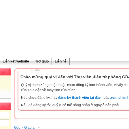
Liên kết website
Trợ giúp
Liên hệ
Chào mừng quý vị đến với Thư viện điện tử phòng G
Quý vị chưa đăng nhập hoặc chưa đăng ký làm thành viên, vì vậy chưa
của Thư viện về máy tính của mình.
Nếu chưa đăng ký, hãy
đăng ký thành viên tại đây
hoặc
xem phim h
Nếu đã đăng ký rồi, quý vị có thể đăng nhập ở ngay ô bên phải.
Gốc
>
Giáo án
>