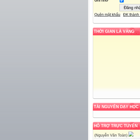
Ghi nhớ
Quên mật khẩu
ĐK thành 
THỜI GIAN LÀ VÀNG
TÀI NGUYÊN DẠY HỌC
HỖ TRỢ TRỰC TUYẾN
(Nguyễn Văn Toàn)