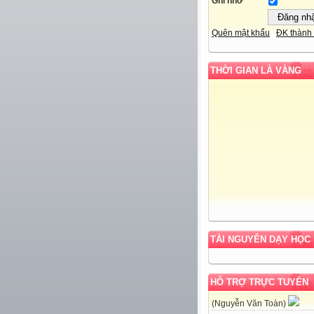
Ghi nhớ
Quên mật khẩu
ĐK thành 
THỜI GIAN LÀ VÀNG
TÀI NGUYÊN DẠY HỌC
HỖ TRỢ TRỰC TUYẾN
(Nguyễn Văn Toàn)