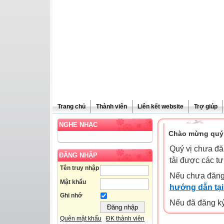
Trang chủ
Thành viên
Liên kết website
Trợ giúp
NGHE NHẠC
Chào mừng quý 
Quý vị chưa đă
ĐĂNG NHẬP
tải được các tư
Tên truy nhập
Nếu chưa đăng
Mật khẩu
hướng dẫn tại
Ghi nhớ
Nếu đã đăng ký 
Quên mật khẩu
ĐK thành viên