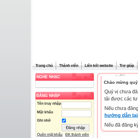
Trang chủ
Thành viên
Liên kết website
Trợ giúp
NGHE NHẠC
Chào mừng quý 
Quý vị chưa đă
ĐĂNG NHẬP
tải được các tư
Tên truy nhập
Nếu chưa đăng
Mật khẩu
hướng dẫn tại
Ghi nhớ
Nếu đã đăng ký 
Quên mật khẩu
ĐK thành viên