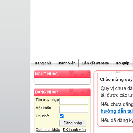
Trang chủ
Thành viên
Liên kết website
Trợ giúp
NGHE NHẠC
Chào mừng quý 
Quý vị chưa đă
ĐĂNG NHẬP
tải được các tư
Tên truy nhập
Nếu chưa đăng
Mật khẩu
hướng dẫn tại
Ghi nhớ
Nếu đã đăng ký 
Quên mật khẩu
ĐK thành viên