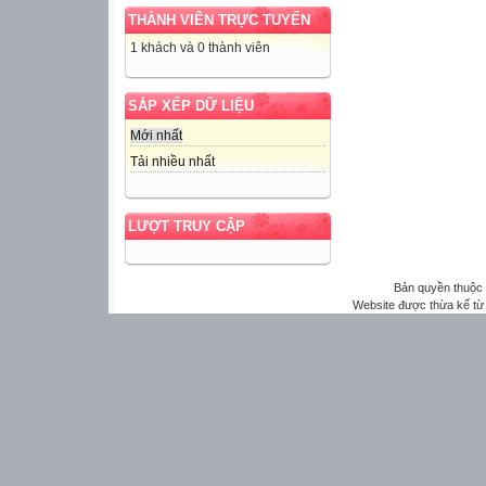
THÀNH VIÊN TRỰC TUYẾN
1 khách và 0 thành viên
SẮP XẾP DỮ LIỆU
Mới nhất
Tải nhiều nhất
LƯỢT TRUY CẬP
Bản quyền thuộ
Website được thừa kế t