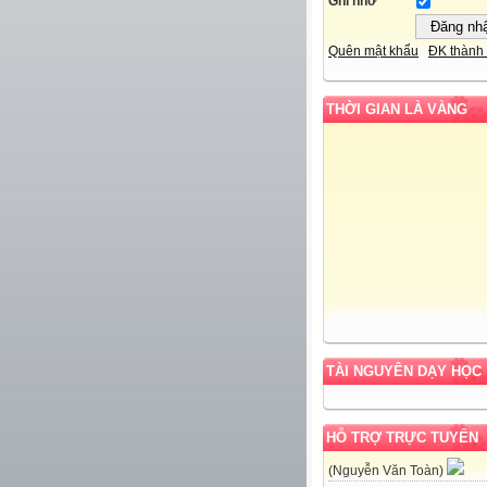
Ghi nhớ
Quên mật khẩu
ĐK thành 
THỜI GIAN LÀ VÀNG
TÀI NGUYÊN DẠY HỌC
HỖ TRỢ TRỰC TUYẾN
(Nguyễn Văn Toàn)