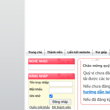
Trang chủ
Thành viên
Liên kết website
Trợ giúp
NGHE NHẠC
Chào mừng quý 
Quý vị chưa đă
ĐĂNG NHẬP
tải được các tư
Tên truy nhập
Nếu chưa đăng
Mật khẩu
hướng dẫn tại
Ghi nhớ
Nếu đã đăng ký 
Quên mật khẩu
ĐK thành viên