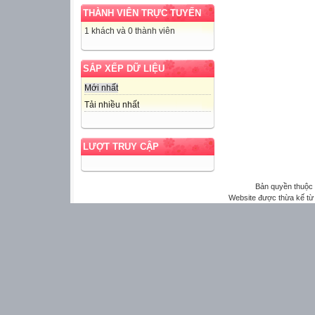
THÀNH VIÊN TRỰC TUYẾN
1 khách và 0 thành viên
SẮP XẾP DỮ LIỆU
Mới nhất
Tải nhiều nhất
LƯỢT TRUY CẬP
Bản quyền thuộ
Website được thừa kế t