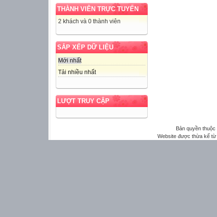
THÀNH VIÊN TRỰC TUYẾN
2 khách và 0 thành viên
SẮP XẾP DỮ LIỆU
Mới nhất
Tải nhiều nhất
LƯỢT TRUY CẬP
Bản quyền thuộ
Website được thừa kế t