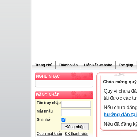
Trang chủ
Thành viên
Liên kết website
Trợ giúp
NGHE NHẠC
Chào mừng quý 
Quý vị chưa đă
ĐĂNG NHẬP
tải được các tư
Tên truy nhập
Nếu chưa đăng
Mật khẩu
hướng dẫn tại
Ghi nhớ
Nếu đã đăng ký 
Quên mật khẩu
ĐK thành viên