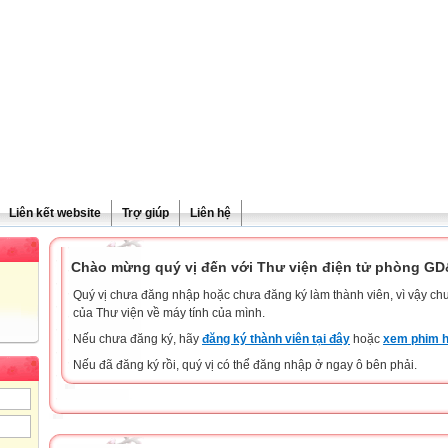
Liên kết website
Trợ giúp
Liên hệ
Chào mừng quý vị đến với Thư viện điện tử phòng G
Quý vị chưa đăng nhập hoặc chưa đăng ký làm thành viên, vì vậy chưa
của Thư viện về máy tính của mình.
Nếu chưa đăng ký, hãy
đăng ký thành viên tại đây
hoặc
xem phim h
Nếu đã đăng ký rồi, quý vị có thể đăng nhập ở ngay ô bên phải.