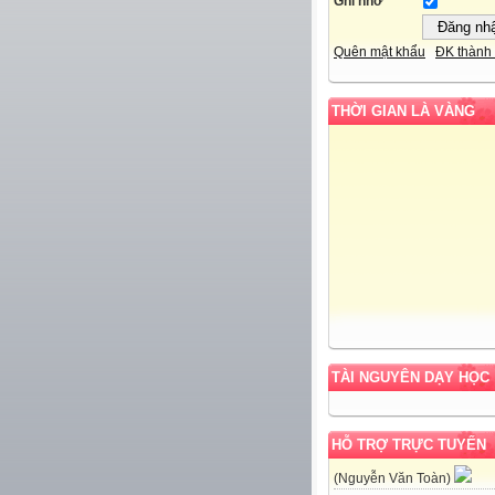
Ghi nhớ
Quên mật khẩu
ĐK thành 
THỜI GIAN LÀ VÀNG
TÀI NGUYÊN DẠY HỌC
HỖ TRỢ TRỰC TUYẾN
(Nguyễn Văn Toàn)