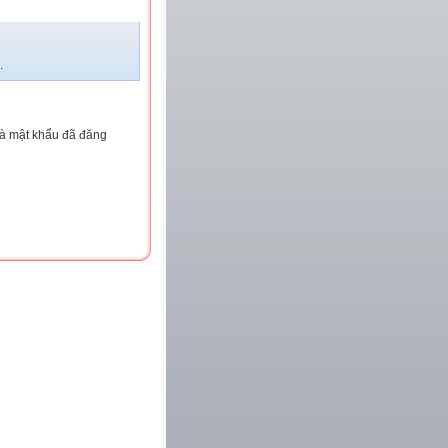
.
và mật khẩu đã đăng