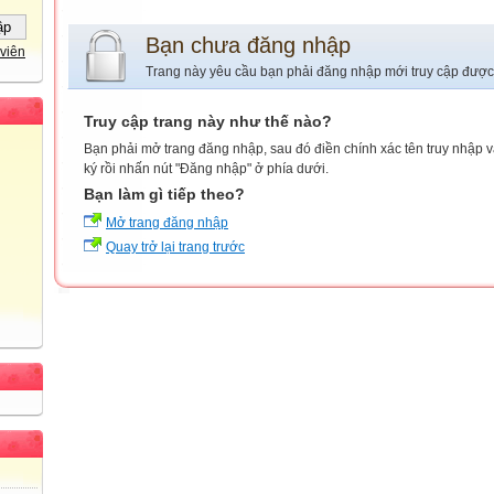
Bạn chưa đăng nhập
viên
Trang này yêu cầu bạn phải đăng nhập mới truy cập được
Truy cập trang này như thế nào?
Bạn phải mở trang đăng nhập, sau đó điền chính xác tên truy nhập 
ký rồi nhấn nút "Đăng nhập" ở phía dưới.
Bạn làm gì tiếp theo?
Mở trang đăng nhập
Quay trở lại trang trước