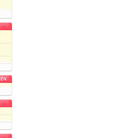
)
YẾN