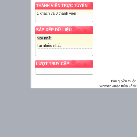
THÀNH VIÊN TRỰC TUYẾN
1 khách và 0 thành viên
SẮP XẾP DỮ LIỆU
Mới nhất
Tải nhiều nhất
LƯỢT TRUY CẬP
Bản quyền thuộ
Website được thừa kế t