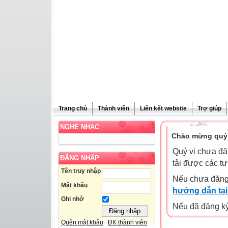
Trang chủ
Thành viên
Liên kết website
Trợ giúp
NGHE NHẠC
Chào mừng quý 
Quý vị chưa đă
ĐĂNG NHẬP
tải được các tư
Tên truy nhập
Nếu chưa đăng
Mật khẩu
hướng dẫn tại
Ghi nhớ
Nếu đã đăng ký 
Quên mật khẩu
ĐK thành viên