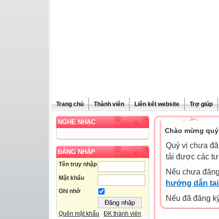
Trang chủ
Thành viên
Liên kết website
Trợ giúp
NGHE NHẠC
Chào mừng quý 
Quý vị chưa đă
ĐĂNG NHẬP
tải được các tư
Tên truy nhập
Nếu chưa đăng
Mật khẩu
hướng dẫn tại
Ghi nhớ
Nếu đã đăng ký 
Quên mật khẩu
ĐK thành viên