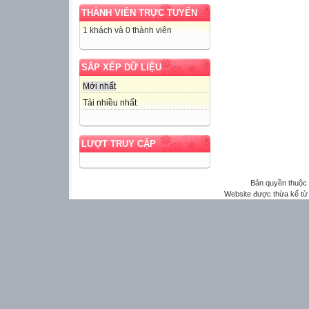
THÀNH VIÊN TRỰC TUYẾN
1 khách và 0 thành viên
SẮP XẾP DỮ LIỆU
Mới nhất
Tải nhiều nhất
LƯỢT TRUY CẬP
Bản quyền thuộ
Website được thừa kế t