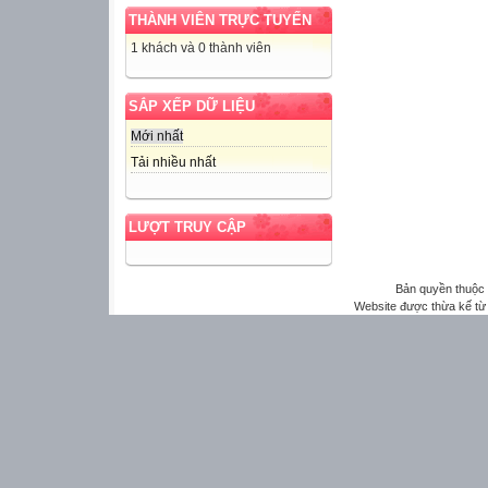
THÀNH VIÊN TRỰC TUYẾN
1 khách và 0 thành viên
SẮP XẾP DỮ LIỆU
Mới nhất
Tải nhiều nhất
LƯỢT TRUY CẬP
Bản quyền thuộ
Website được thừa kế t