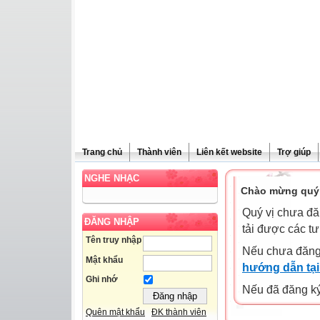
Trang chủ
Thành viên
Liên kết website
Trợ giúp
NGHE NHẠC
Chào mừng quý 
Quý vị chưa đă
ĐĂNG NHẬP
tải được các tư
Tên truy nhập
Nếu chưa đăng
Mật khẩu
hướng dẫn tại
Ghi nhớ
Nếu đã đăng ký 
Quên mật khẩu
ĐK thành viên