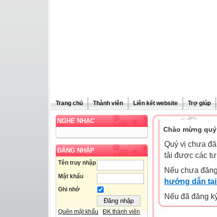
Trang chủ
Thành viên
Liên kết website
Trợ giúp
NGHE NHẠC
Chào mừng quý 
Quý vị chưa đă
ĐĂNG NHẬP
tải được các tư
Tên truy nhập
Nếu chưa đăng
Mật khẩu
hướng dẫn tại
Ghi nhớ
Nếu đã đăng ký 
Quên mật khẩu
ĐK thành viên