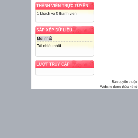
THÀNH VIÊN TRỰC TUYẾN
1 khách và 0 thành viên
SẮP XẾP DỮ LIỆU
Mới nhất
Tải nhiều nhất
LƯỢT TRUY CẬP
Bản quyền thuộ
Website được thừa kế t