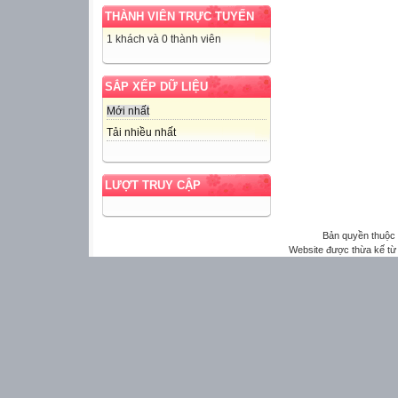
THÀNH VIÊN TRỰC TUYẾN
1 khách và 0 thành viên
SẮP XẾP DỮ LIỆU
Mới nhất
Tải nhiều nhất
LƯỢT TRUY CẬP
Bản quyền thuộ
Website được thừa kế t