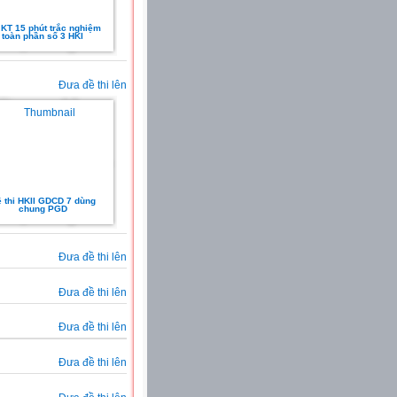
 KT 15 phút trắc nghiệm
toàn phần số 3 HKI
Đưa đề thi lên
 thi HKII GDCD 7 dùng
chung PGD
Đưa đề thi lên
Đưa đề thi lên
Đưa đề thi lên
Đưa đề thi lên