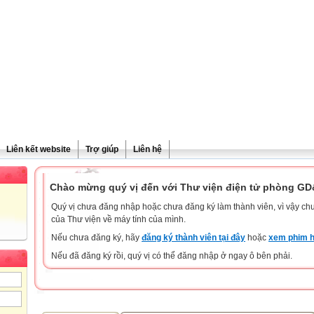
Liên kết website
Trợ giúp
Liên hệ
Chào mừng quý vị đến với Thư viện điện tử phòng G
Quý vị chưa đăng nhập hoặc chưa đăng ký làm thành viên, vì vậy chưa
của Thư viện về máy tính của mình.
Nếu chưa đăng ký, hãy
đăng ký thành viên tại đây
hoặc
xem phim h
Nếu đã đăng ký rồi, quý vị có thể đăng nhập ở ngay ô bên phải.