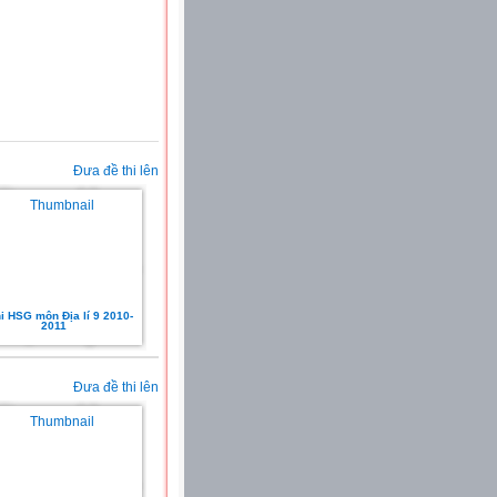
Đưa đề thi lên
hi HSG môn Địa lí 9 2010-
2011
Đưa đề thi lên