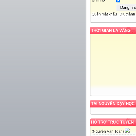
Ghi nhớ
Quên mật khẩu
ĐK thành 
THỜI GIAN LÀ VÀNG
TÀI NGUYÊN DẠY HỌC
HỖ TRỢ TRỰC TUYẾN
(Nguyễn Văn Toàn)