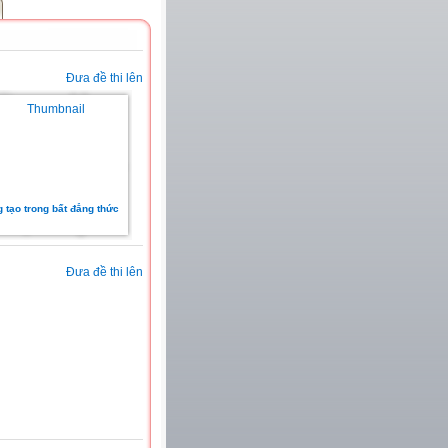
Đưa đề thi lên
 tạo trong bất đẳng thức
Đưa đề thi lên