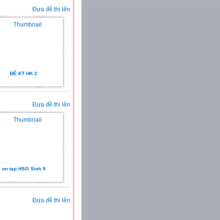
Đưa đề thi lên
ĐỀ KT HK 2
Đưa đề thi lên
on tap HSG Sinh 9
Đưa đề thi lên