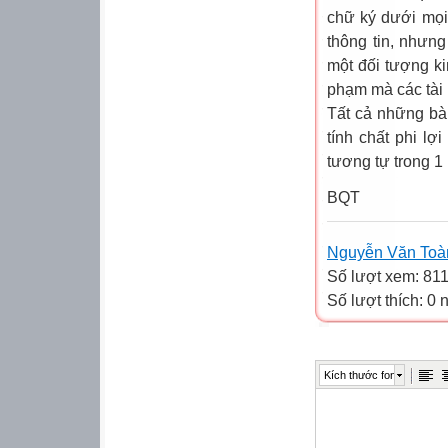
chữ ký dưới mọi 
thông tin, nhưn
một đối tượng ki
phạm mà các tài 
Tất cả những bài
tính chất phi l
tương tự trong 1 
BQT
Nguyễn Văn Toà
Số lượt xem: 81
Số lượt thích: 0
Kích thước font