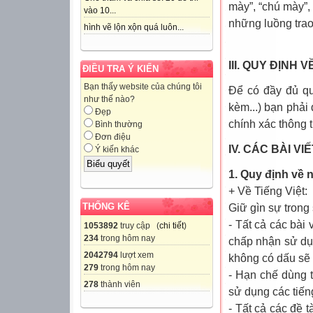
mày”, “chú mày”, 
vào 10...
những luồng trao 
hình vẽ lộn xộn quá luôn...
III. QUY ĐỊNH
ĐIỀU TRA Ý KIẾN
Bạn thấy website của chúng tôi
Để có đầy đủ quy
như thế nào?
kèm...) bạn phải
Đẹp
chính xác thông t
Bình thường
Đơn điệu
IV. CÁC BÀI V
Ý kiến khác
1. Quy định về
+ Về Tiếng Việt:
THỐNG KÊ
Giữ gìn sự trong
- Tất cả các bài 
1053892
truy cập (
chi tiết
)
234
trong hôm nay
chấp nhận sử dụn
2042794
lượt xem
không có dấu sẽ b
279
trong hôm nay
- Hạn chế dùng t
278
thành viên
sử dụng các tiến
- Tất cả các đề t