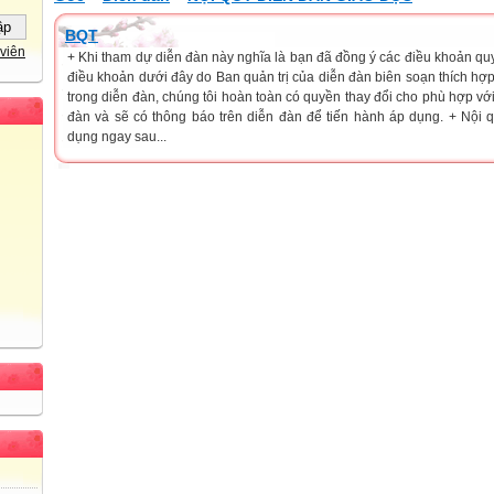
BQT
viên
+ Khi tham dự diễn đàn này nghĩa là bạn đã đồng ý các điều khoản qu
điều khoản dưới đây do Ban quản trị của diễn đàn biên soạn thích hợp
trong diễn đàn, chúng tôi hoàn toàn có quyền thay đổi cho phù hợp với 
đàn và sẽ có thông báo trên diễn đàn để tiến hành áp dụng. + Nội
dụng ngay sau...