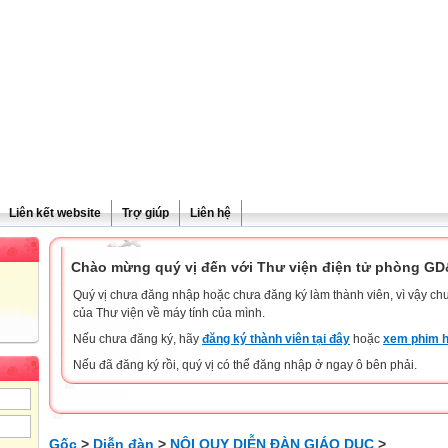
Liên kết website
Trợ giúp
Liên hệ
Chào mừng quý vị đến với Thư viện điện tử phòng G
Quý vị chưa đăng nhập hoặc chưa đăng ký làm thành viên, vì vậy chưa
của Thư viện về máy tính của mình.
Nếu chưa đăng ký, hãy
đăng ký thành viên tại đây
hoặc
xem phim h
Nếu đã đăng ký rồi, quý vị có thể đăng nhập ở ngay ô bên phải.
Gốc
>
Diễn đàn
>
NỘI QUY DIỄN ĐÀN GIÁO DỤC
>