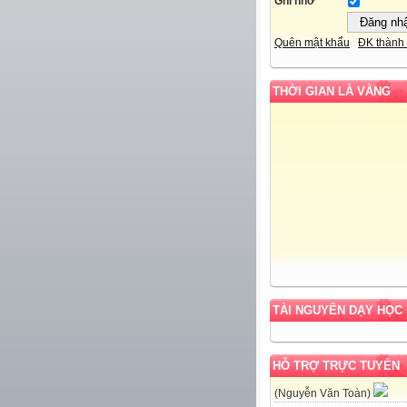
Ghi nhớ
Quên mật khẩu
ĐK thành 
THỜI GIAN LÀ VÀNG
TÀI NGUYÊN DẠY HỌC
HỖ TRỢ TRỰC TUYẾN
(Nguyễn Văn Toàn)