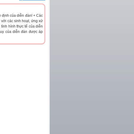
y định của diễn đàn! + Các
 với các sinh hoạt, ứng xử
tình hình thực tế của diễn
 quy của diễn đàn được áp