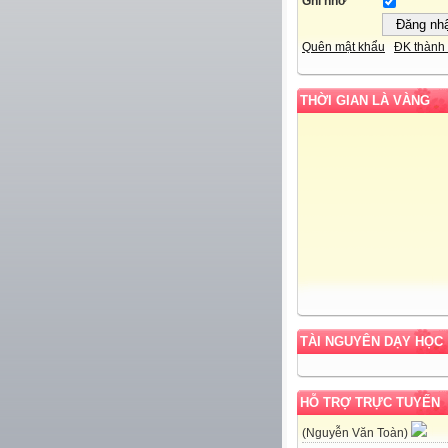
Ghi nhớ
Quên mật khẩu
ĐK thành 
THỜI GIAN LÀ VÀNG
TÀI NGUYÊN DẠY HỌC
HỖ TRỢ TRỰC TUYẾN
(Nguyễn Văn Toàn)