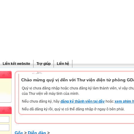
Liên kết website
Trợ giúp
Liên hệ
Chào mừng quý vị đến với Thư viện điện tử phòng G
Quý vị chưa đăng nhập hoặc chưa đăng ký làm thành viên, vì vậy chưa
của Thư viện về máy tính của mình.
Nếu chưa đăng ký, hãy
đăng ký thành viên tại đây
hoặc
xem phim h
Nếu đã đăng ký rồi, quý vị có thể đăng nhập ở ngay ô bên phải.
Gốc
>
Diễn đàn
>