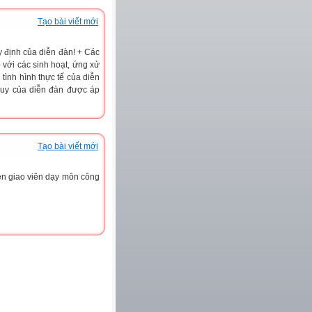
Tạo bài viết mới
y định của diễn đàn! + Các
 với các sinh hoạt, ứng xử
tình hình thực tế của diễn
 quy của diễn đàn được áp
Tạo bài viết mới
uyen giao viên dạy môn công