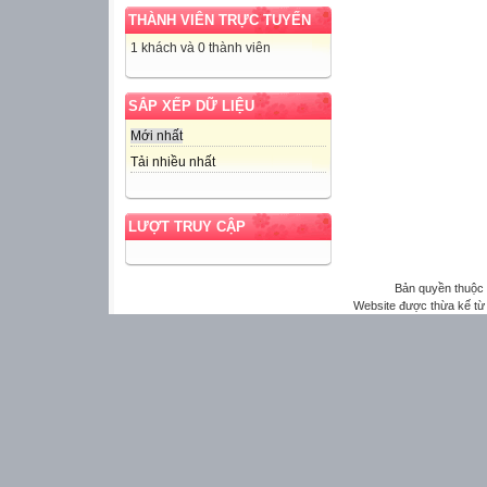
THÀNH VIÊN TRỰC TUYẾN
1 khách và 0 thành viên
SẮP XẾP DỮ LIỆU
Mới nhất
Tải nhiều nhất
LƯỢT TRUY CẬP
Bản quyền thuộ
Website được thừa kế t