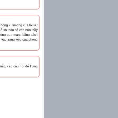
òng ? Trường của tôi là :
để khi nào có văn bản thầy
phòng qua mạng bằng cách
ào vào trang web của phòng
mắc, các câu hỏi để trưng