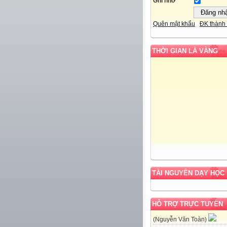
Ghi nhớ
Quên mật khẩu
ĐK thành 
THỜI GIAN LÀ VÀNG
TÀI NGUYÊN DẠY HỌC
HỖ TRỢ TRỰC TUYẾN
(Nguyễn Văn Toàn)