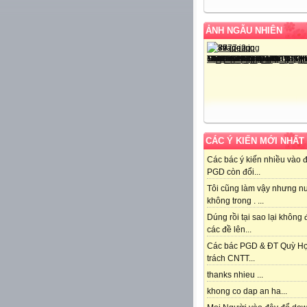
ẢNH NGẪU NHIÊN
CÁC Ý KIẾN MỚI NHẤT
Các bác ý kiến nhiều vào 
PGD còn đổi...
Tôi cũng làm vậy nhưng n
không trong . ...
Dúng rồi tại sao lại không
các đề lên...
Các bác PGD & ĐT Quỳ H
trách CNTT...
thanks nhieu ...
khong co dap an ha...