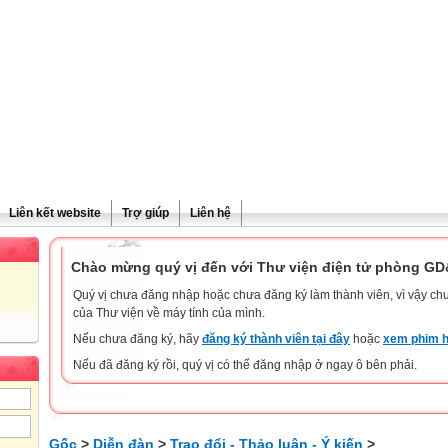
Liên kết website
Trợ giúp
Liên hệ
Chào mừng quý vị đến với Thư viện điện tử phòng G
Quý vị chưa đăng nhập hoặc chưa đăng ký làm thành viên, vì vậy chưa
của Thư viện về máy tính của mình.
Nếu chưa đăng ký, hãy
đăng ký thành viên tại đây
hoặc
xem phim h
Nếu đã đăng ký rồi, quý vị có thể đăng nhập ở ngay ô bên phải.
Gốc
>
Diễn đàn
>
Trao đổi - Thảo luận - Ý kiến
>